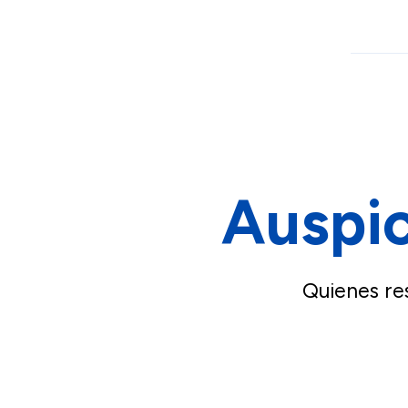
Auspic
Quienes re