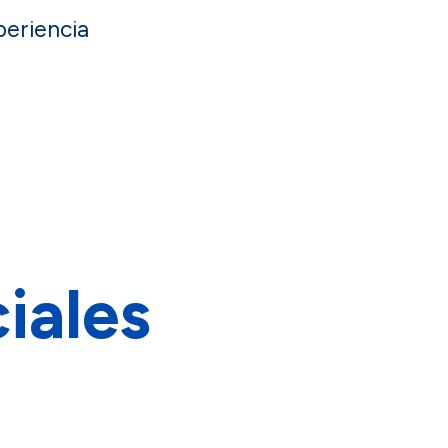
periencia
iales
a