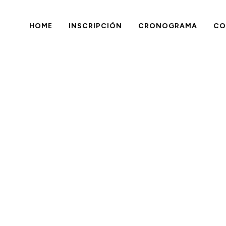
HOME
INSCRIPCIÓN
CRONOGRAMA
CO
que impulsa
ONGRESO F