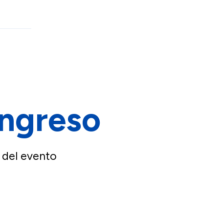
ongreso
 del evento