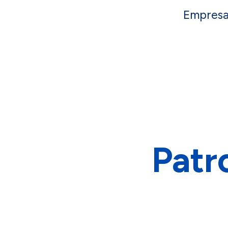
Empresas
Patr