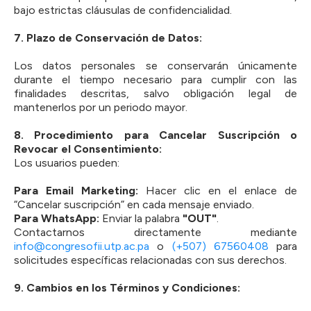
bajo estrictas cláusulas de confidencialidad.
7.⁠ ⁠Plazo de Conservación de Datos:
Los datos personales se conservarán únicamente
durante el tiempo necesario para cumplir con las
finalidades descritas, salvo obligación legal de
mantenerlos por un periodo mayor.
8.⁠ ⁠Procedimiento para Cancelar Suscripción o
Revocar el Consentimiento:
Los usuarios pueden:
Para Email Marketing:
Hacer clic en el enlace de
“Cancelar suscripción” en cada mensaje enviado.
Para WhatsApp:
Enviar la palabra
"OUT"
.
Contactarnos directamente mediante
info@congresofii.utp.ac.pa
o
(+507) 67560408
para
solicitudes específicas relacionadas con sus derechos.
9.⁠ ⁠Cambios en los Términos y Condiciones: